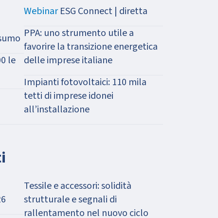
Webinar
ESG Connect | diretta
PPA: uno strumento utile a
nsumo
favorire la transizione energetica
0 le
delle imprese italiane
Impianti fotovoltaici: 110 mila
tetti di imprese idonei
all’installazione
i
Tessile e accessori: solidità
26
strutturale e segnali di
rallentamento nel nuovo ciclo