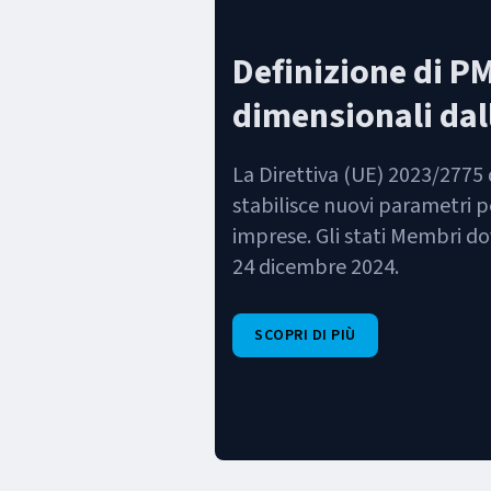
Definizione di PM
dimensionali dal
La Direttiva (UE) 2023/2775
stabilisce nuovi parametri pe
imprese. Gli stati Membri do
24 dicembre 2024.
SCOPRI DI PIÙ