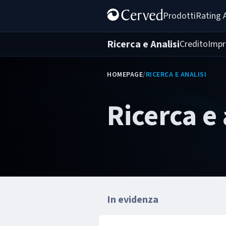
Prodotti
Rating 
Ricerca e Analisi
Credito
Impr
HOMEPAGE
/
RICERCA E ANALISI
Ricerca e 
In evidenza