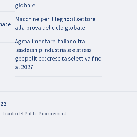
globale
Macchine per il legno: il settore
 nate
alla prova del ciclo globale
Agroalimentare italiano tra
leadership industriale e stress
geopolitico: crescita selettiva fino
al 2027
023
 il ruolo del Public Procurement