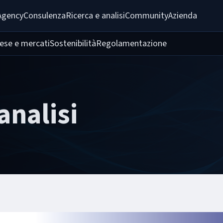
Agency
Consulenza
Ricerca e analisi
Community
Azienda
ese e mercati
Sostenibilità
Regolamentazione
analisi