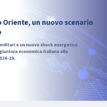
o Oriente, un nuovo scenario
o
i militari e un nuovo shock energetico
giuntura economica italiana alla
2026-28.