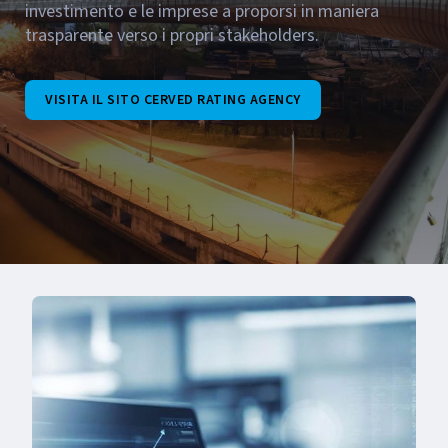
investimento e le imprese a proporsi in maniera
trasparente verso i propri stakeholders.
VISITA IL SITO CERVED RATING AGENCY