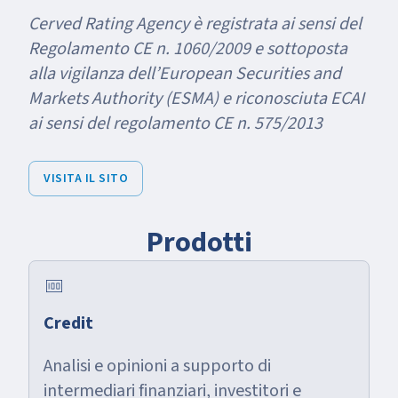
Cerved Rating Agency è registrata ai sensi del
Regolamento CE n. 1060/2009 e sottoposta
alla vigilanza dell’European Securities and
Markets Authority (ESMA) e riconosciuta ECAI
ai sensi del regolamento CE n. 575/2013
VISITA IL SITO
Prodotti
money
Credit
Analisi e opinioni a supporto di
intermediari finanziari, investitori e