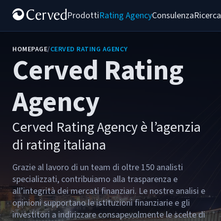
Prodotti
Rating Agency
Consulenza
Ricerca
HOMEPAGE
/
CERVED RATING AGENCY
Cerved Rating
Agency
Cerved Rating Agency è l’agenzia
di rating italiana
Grazie al lavoro di un team di oltre 150 analisti
specializzati, contribuiamo alla trasparenza e
all’integrità dei mercati finanziari. Le nostre analisi e
opinioni supportano le istituzioni finanziarie e gli
investitori a indirizzare consapevolmente le scelte di