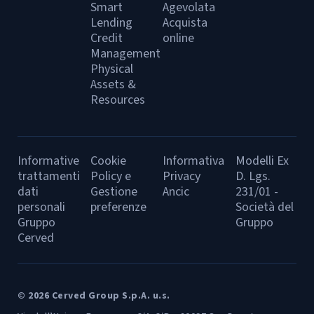
Smart
Agevolata
Lending
Acquista
Credit
online
Management
Physical
Assets &
Resources
Informative
Cookie
Informativa
Modelli Ex
trattamenti
Policy e
Privacy
D. Lgs.
dati
Gestione
Ancic
231/01 -
personali
preferenze
Società del
Gruppo
Gruppo
Cerved
© 2026 Cerved Group S.p.A. u.s.