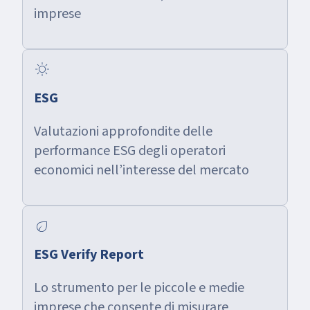
imprese
sunny
ESG
Valutazioni approfondite delle
performance ESG degli operatori
economici nell’interesse del mercato
eco
ESG Verify Report
Lo strumento per le piccole e medie
imprese che consente di misurare