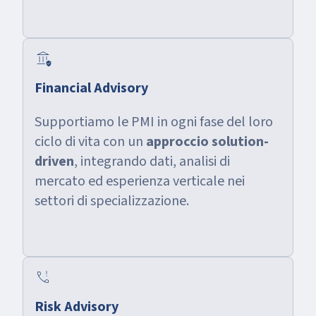
assured_workload
Financial Advisory
Supportiamo le PMI in ogni fase del loro
ciclo di vita con un
approccio solution-
driven
, integrando dati, analisi di
mercato ed esperienza verticale nei
settori di specializzazione.
e911_avatar
Risk Advisory