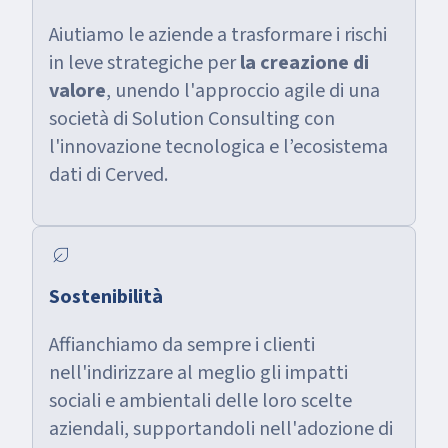
Aiutiamo le aziende a trasformare i rischi
in leve strategiche per
la creazione di
valore
, unendo l'approccio agile di una
società di Solution Consulting con
l'innovazione tecnologica e l’ecosistema
dati di Cerved.
nest_eco_leaf
Sostenibilità
Affianchiamo da sempre i clienti
nell'indirizzare al meglio gli impatti
sociali e ambientali delle loro scelte
aziendali, supportandoli nell'adozione di