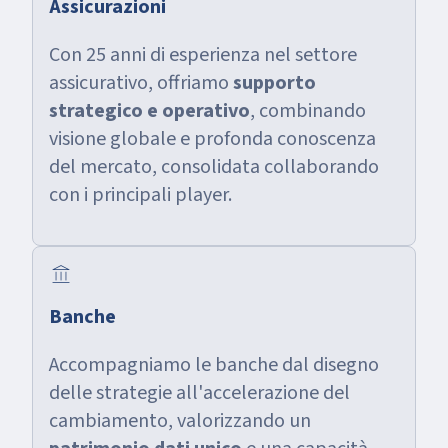
Assicurazioni
Con 25 anni di esperienza nel settore
assicurativo, offriamo
supporto
strategico e operativo
, combinando
visione globale e profonda conoscenza
del mercato, consolidata collaborando
con i principali player.
account_balance
Banche
Accompagniamo le banche dal disegno
delle strategie all'accelerazione del
cambiamento, valorizzando un