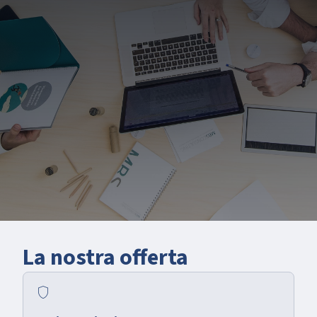
La nostra offerta
shield