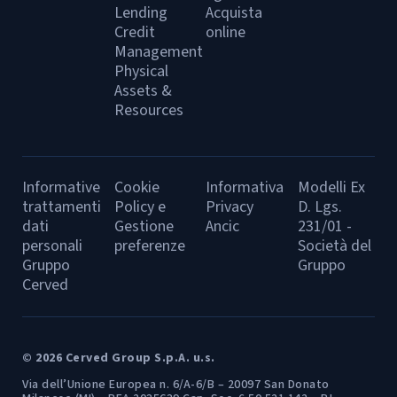
Lending
Acquista
Credit
online
Management
Physical
Assets &
Resources
Informative
Cookie
Informativa
Modelli Ex
trattamenti
Policy e
Privacy
D. Lgs.
dati
Gestione
Ancic
231/01 -
personali
preferenze
Società del
Gruppo
Gruppo
Cerved
© 2026 Cerved Group S.p.A. u.s.
Via dell’Unione Europea n. 6/A-6/B – 20097 San Donato