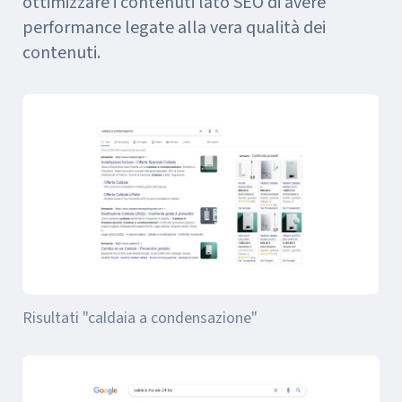
ottimizzare i contenuti lato SEO di avere
performance legate alla vera qualità dei
contenuti.
Risultati "caldaia a condensazione"