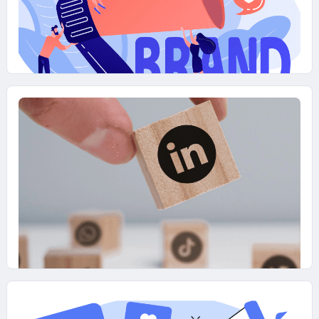
17 NOVEMBRE 2025
Come potenziare la Brand
Awareness con il Content
Marketing?
27 OTTOBRE 2025