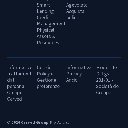
Smart
Agevolata
Lending
Acquista
Credit
online
Management
Physical
Assets &
Resources
Informative
Cookie
Informativa
Modelli Ex
trattamenti
Policy e
Privacy
D. Lgs.
dati
Gestione
Ancic
231/01 -
personali
preferenze
Società del
Gruppo
Gruppo
Cerved
© 2026 Cerved Group S.p.A. u.s.