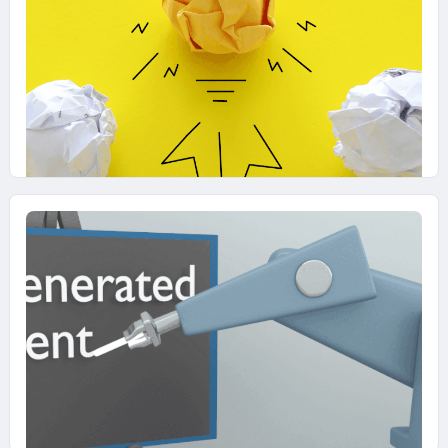
oltre il traffico
17 FEBBRAIO 2026
Thought Leadership aziendale:
significato e vantaggi strategici