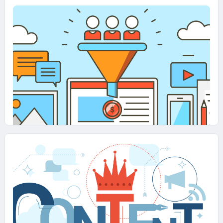
24 GIUGNO 2026
I contenuti efficaci per ogni fase del
marketing funnel