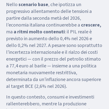
Nello
scenario base
, che ipotizza un
progressivo allentamento delle tensioni a
partire dalla seconda metà del 2026,
l’economia italiana continuerebbe a
crescere,
ma
a ritmi molto contenuti
: il PIL reale è
previsto in aumento dello 0,4% nel 2026 e
dello 0,2% nel 2027. A pesare sono soprattutto
l’incertezza internazionale e il rialzo dei costi
energetici — con il prezzo del petrolio stimato
a 77,4 euro al barile — insieme a una politica
monetaria nuovamente restrittiva,
determinata da un’inflazione ancora superiore
al target BCE (2,6% nel 2026).
In questo contesto, consumi e investimenti
rallenterebbero, mentre la produzione