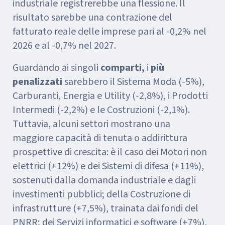
industriale registrerebbe una flessione. Il
risultato sarebbe una contrazione del
fatturato reale delle imprese pari al -0,2% nel
2026 e al -0,7% nel 2027.
Guardando ai singoli
comparti,
i
più
penalizzati
sarebbero il Sistema Moda (-5%),
Carburanti, Energia e Utility (-2,8%), i Prodotti
Intermedi (-2,2%) e le Costruzioni (-2,1%).
Tuttavia, alcuni settori mostrano una
maggiore capacità di tenuta o addirittura
prospettive di crescita: è il caso dei Motori non
elettrici (+12%) e dei Sistemi di difesa (+11%),
sostenuti dalla domanda industriale e dagli
investimenti pubblici; della Costruzione di
infrastrutture (+7,5%), trainata dai fondi del
PNRR; dei Servizi informatici e software (+7%),