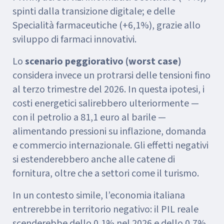
spinti dalla transizione digitale; e delle
Specialità farmaceutiche (+6,1%), grazie allo
sviluppo di farmaci innovativi.
Lo
scenario peggiorativo (worst case)
considera invece un protrarsi delle tensioni fino
al terzo trimestre del 2026. In questa ipotesi, i
costi energetici salirebbero ulteriormente —
con il petrolio a 81,1 euro al barile —
alimentando pressioni su inflazione, domanda
e commercio internazionale. Gli effetti negativi
si estenderebbero anche alle catene di
fornitura, oltre che a settori come il turismo.
In un contesto simile, l’economia italiana
entrerebbe in territorio negativo: il PIL reale
scenderebbe dello 0,1% nel 2026 e dello 0,7%