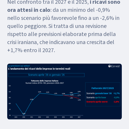
Nel confronto tra il 2027 e il 2025,
i ricavi sono
ora attesi in calo
: da un minimo del -0,9%
nello scenario più favorevole fino a un -2,6% in
quello peggiore. Si tratta di una revisione
rispetto alle previsioni elaborate prima della
crisi iraniana, che indicavano una crescita del
+1,7% entro il 2027.