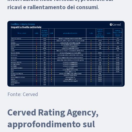
ricavi e rallentamento dei consumi
.
Fonte: Cerved
Cerved Rating Agency,
approfondimento sul