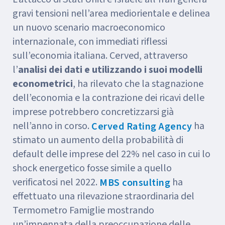
gravi tensioni nell’area mediorientale e delinea
un nuovo scenario macroeconomico
internazionale, con immediati riflessi
sull’economia italiana. Cerved, attraverso
l’
analisi dei dati e utilizzando i suoi modelli
econometrici
, ha rilevato che la stagnazione
dell’economia e la contrazione dei ricavi delle
imprese potrebbero concretizzarsi già
nell’anno in corso.
ha
Cerved Rating Agency
stimato un aumento della probabilità di
default delle imprese del 22% nel caso in cui lo
shock energetico fosse simile a quello
verificatosi nel 2022.
ha
MBS consulting
effettuato una rilevazione straordinaria del
Termometro Famiglie mostrando
un’impennata della preoccupazione delle