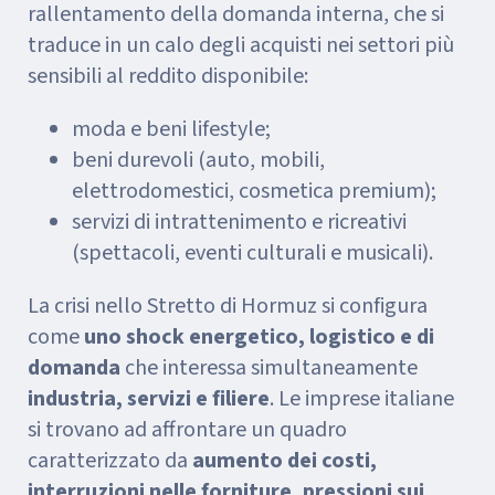
rallentamento della domanda interna, che si
traduce in un calo degli acquisti nei settori più
sensibili al reddito disponibile:
moda e beni lifestyle;
beni durevoli (auto, mobili,
elettrodomestici, cosmetica premium);
servizi di intrattenimento e ricreativi
(spettacoli, eventi culturali e musicali).
La crisi nello Stretto di Hormuz si configura
come
uno shock energetico, logistico e di
domanda
che interessa simultaneamente
industria, servizi e filiere
. Le imprese italiane
si trovano ad affrontare un quadro
caratterizzato da
aumento dei costi,
interruzioni nelle forniture, pressioni sui