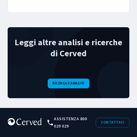
2026
Leggi altre analisi e ricerche
di Cerved
RICERCA E ANALISI
ASSISTENZA 800
CONTATTACI
029 029