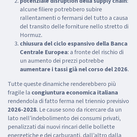
potenziale disruption della supply chain
:
alcune filiere potrebbero subire
rallentamenti o fermarsi del tutto a causa
del transito delle forniture nello stretto di
Hormuz.
chiusura del ciclo espansivo della Banca
Centrale Europea
: a fronte del rischio di
un aumento dei prezzi potrebbe
aumentare i tassi già nel corso del 2026
.
Tutte queste dinamiche renderebbero più
fragile la
congiuntura economica italiana
rendendola di fatto ferma nel triennio previsivo
2026-2028
. Le cause sono da ricercare da un
lato nell’indebolimento dei consumi privati,
penalizzati dai nuovi rincari delle bollette
energetiche e dei carburanti, dall’altro dalla