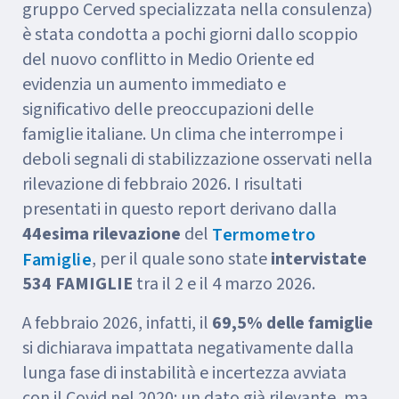
gruppo Cerved specializzata nella consulenza)
è stata condotta a pochi giorni dallo scoppio
del nuovo conflitto in Medio Oriente ed
evidenzia un aumento immediato e
significativo delle preoccupazioni delle
famiglie italiane. Un clima che interrompe i
deboli segnali di stabilizzazione osservati nella
rilevazione di febbraio 2026. I risultati
presentati in questo report derivano dalla
44esima rilevazione
del
Termometro
, per il quale sono state
intervistate
Famiglie
534 FAMIGLIE
tra il 2 e il 4 marzo 2026.
A febbraio 2026, infatti, il
69,5% delle famiglie
si dichiarava impattata negativamente dalla
lunga fase di instabilità e incertezza avviata
con il Covid nel 2020: un dato già rilevante, ma