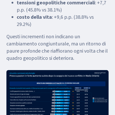
tensioni geopolitiche commerciali
: +7,7
p.p. (45.8% vs 38.1%)
costo della vita
: +9,6 p.p. (38.8% vs
29.2%)
Questi incrementi non indicano un
cambiamento congiunturale, ma un ritorno di
paure profonde che riaffiorano ogni volta che il
quadro geopolitico si deteriora.