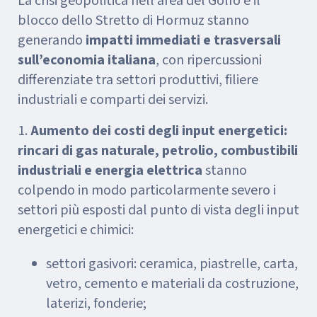
La crisi geopolitica nell’area del Golfo e il
blocco dello Stretto di Hormuz stanno
generando
impatti immediati e trasversali
sull’economia italiana
, con ripercussioni
differenziate tra settori produttivi, filiere
industriali e comparti dei servizi.
1.
Aumento dei costi degli input energetici:
rincari di gas naturale, petrolio, combustibili
industriali e energia elettrica
stanno
colpendo in modo particolarmente severo i
settori più esposti dal punto di vista degli input
energetici e chimici:
settori gasivori: ceramica, piastrelle, carta,
vetro, cemento e materiali da costruzione,
laterizi, fonderie;