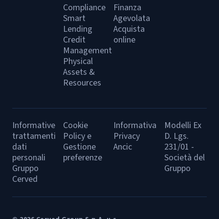
Compliance
Finanza
Smart
Agevolata
Lending
Acquista
Credit
online
Management
Physical
Assets &
Resources
Informative
Cookie
Informativa
Modelli Ex
trattamenti
Policy e
Privacy
D. Lgs.
dati
Gestione
Ancic
231/01 -
personali
preferenze
Società del
Gruppo
Gruppo
Cerved