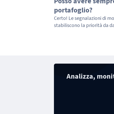
Posso avere sempre 
portafoglio?
Certo! Le segnalazioni di mo
stabiliscono la priorità da da
Analizza, monit