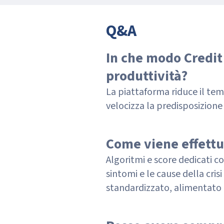
Q&A
In che modo Credit 
produttività?
La piattaforma riduce il temp
velocizza la predisposizione d
Come viene effettua
Algoritmi e score dedicati c
sintomi e le cause della cri
standardizzato, alimentato 