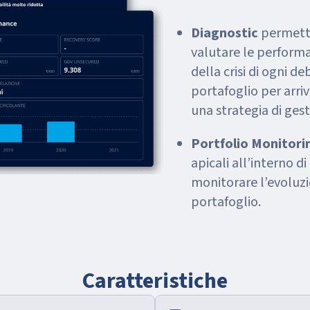
Diagnostic
permett
valutare le performa
della crisi di ogni de
portafoglio per arri
una strategia di ges
Portfolio Monitori
apicali all’interno d
monitorare l’evoluzi
portafoglio.
Caratteristiche