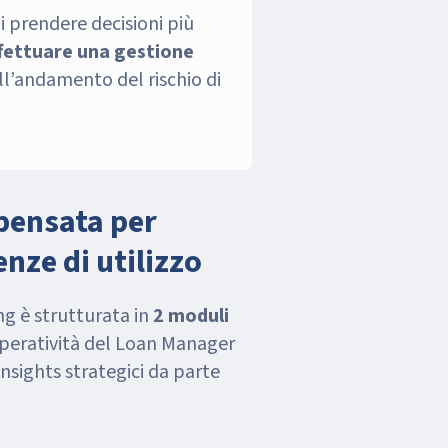
i prendere decisioni più
ffettuare una gestione
l’andamento del rischio di
pensata per
enze di utilizzo
ng è strutturata in
2 moduli
operatività del Loan Manager
i insights strategici da parte