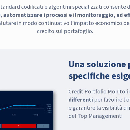
andard codificati e algoritmi specializzati consente d
e,
automatizzare i processi e il monitoraggio, ed e
alutare in modo continuativo l’impatto economico del
credito sul portafoglio.
Una soluzione 
specifiche esig
Credit Portfolio Monitori
differenti
per favorire l’
e garantire la visibilità d
del Top Management: