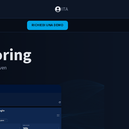
ITA
RICHIEDI UNA DEMO
oring
iven