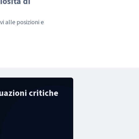
iosità di
i alle posizioni e
uazioni critiche