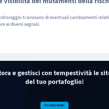
visibilità dei mutamenti della risch
nitoraggio ti avvisano di eventuali cambiamenti relativ
re ai diversi segnali.
ora e gestisci con tempestività le sit
del tuo portafoglio!
RICHIEDI DEMO