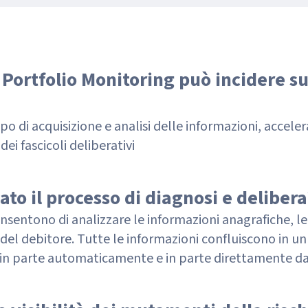
Portfolio Monitoring può incidere su
o di acquisizione e analisi delle informazioni, acceler
ei fascicoli deliberativi
to il processo di diagnosi e delibera
onsentono di analizzare le informazioni anagrafiche, 
si del debitore. Tutte le informazioni confluiscono in 
in parte automaticamente e in parte direttamente dai