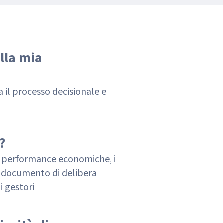
lla mia
a il processo decisionale e
?
le performance economiche, i
un documento di delibera
 gestori