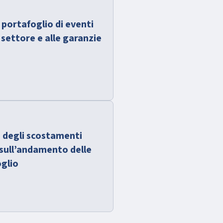
l portafoglio di eventi
 settore e alle garanzie
 degli scostamenti
i sull’andamento delle
glio