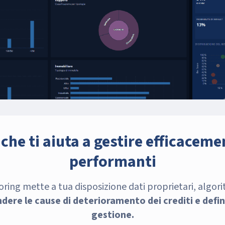
che ti aiuta a gestire efficacemen
performanti
ring mette a tua disposizione dati proprietari, algori
ere le cause di deterioramento dei crediti e defini
gestione.