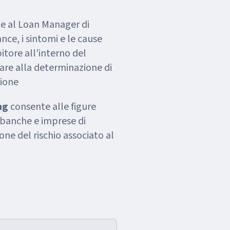
e al Loan Manager di
nce, i sintomi e le cause
bitore all’interno del
vare alla determinazione di
tione
ng
consente alle figure
i banche e imprese di
one del rischio associato al