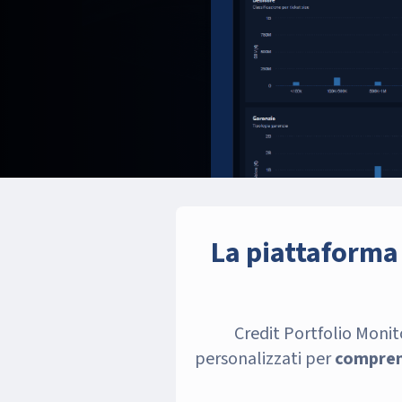
La piattaforma 
Credit Portfolio Monito
personalizzati per
comprend