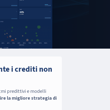
te i crediti non
tmi predittivi e modelli
re la migliore strategia di