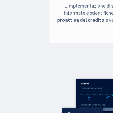
L’implementazione di st
informate e scientifich
proattiva del credito
e v