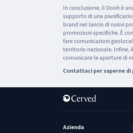
In conclusione, il Dooh è un
supporto di una pianificazio
brand nel lancio di nuovi pr
promozioni specifiche. È con
fare comunicazioni geolocal
territorio nazionale. Infine
comunicare le aperture di n
Contattaci per saperne di 
Azienda