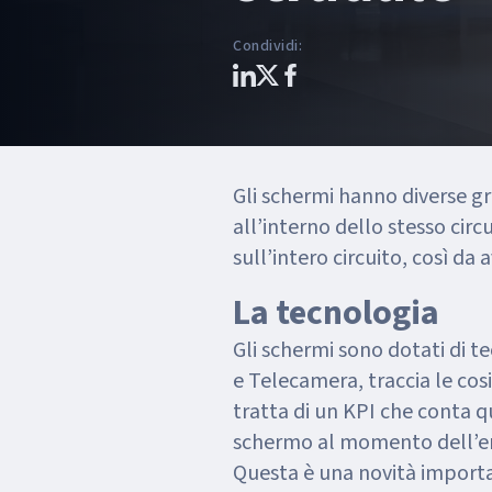
Condividi
:
Gli schermi hanno diverse g
all’interno dello stesso circu
sull’intero circuito, così da 
La tecnologia
Gli schermi sono dotati di t
e Telecamera, traccia le cos
tratta di un KPI che conta q
schermo al momento dell’er
Questa è una novità importan