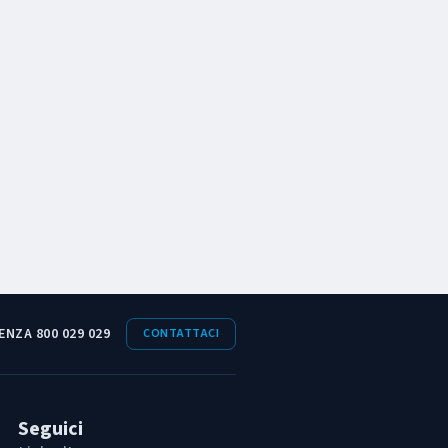
ENZA 800 029 029
CONTATTACI
Seguici