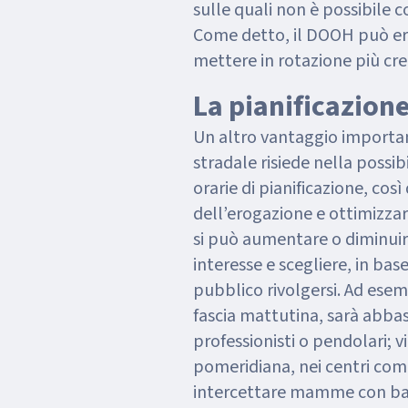
sulle quali non è possibile 
Come detto, il DOOH può er
mettere in rotazione più cre
La pianificazion
Un altro vantaggio important
stradale risiede nella possibi
orarie di pianificazione, cos
dell’erogazione e ottimizza
si può aumentare o diminuir
interesse e scegliere, in base
pubblico rivolgersi. Ad esemp
fascia mattutina, sarà abbas
professionisti o pendolari; vi
pomeridiana, nei centri com
intercettare mamme con ba