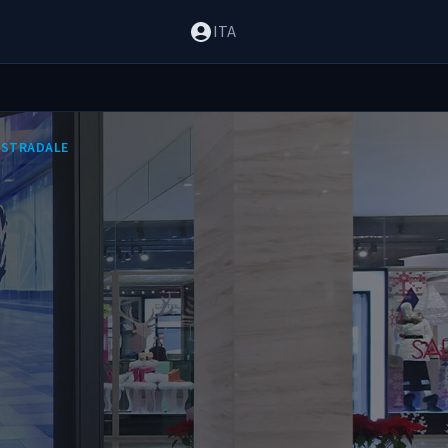
ITA
 STRADALE