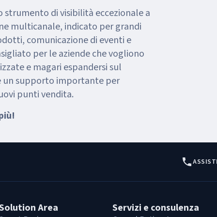
o strumento di visibilità eccezionale a
ne multicanale, indicato per grandi
odotti, comunicazione di eventi e
sigliato per le aziende che vogliono
izzate e magari espandersi sul
, è un supporto importante per
uovi punti vendita.
più!
ASSIST
Solution Area
Servizi e consulenza