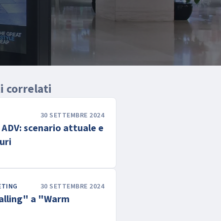
 correlati
30 SETTEMBRE 2024
l ADV: scenario attuale e
uri
ETING
30 SETTEMBRE 2024
alling" a "Warm