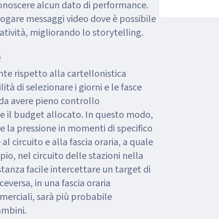
conoscere alcun dato di performance.
ogare messaggi video dove è possibile
atività, migliorando lo storytelling.
e
e rispetto alla cartellonistica
lità di selezionare i giorni e le fasce
ì da avere pieno controllo
re il budget allocato. In questo modo,
e la pressione in momenti di specifico
 al circuito e alla fascia oraria, a quale
io, nel circuito delle stazioni nella
tanza facile intercettare un target di
ceversa, in una fascia oraria
merciali, sarà più probabile
mbini.