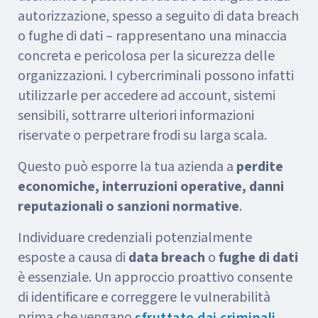
autorizzazione, spesso a seguito di data breach
o fughe di dati – rappresentano una minaccia
concreta e pericolosa per la sicurezza delle
organizzazioni. I cybercriminali possono infatti
utilizzarle per accedere ad account, sistemi
sensibili, sottrarre ulteriori informazioni
riservate o perpetrare frodi su larga scala.
Questo può esporre la tua azienda a
perdite
economiche, interruzioni operative, danni
reputazionali o sanzioni normative
.
Individuare credenziali potenzialmente
esposte a causa di
data breach
o
fughe di dati
è essenziale. Un approccio proattivo consente
di identificare e correggere le vulnerabilità
prima che vengano