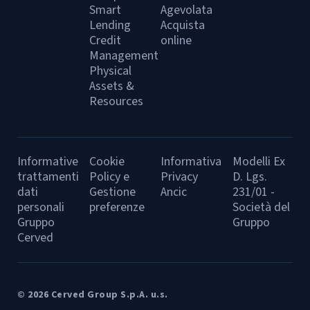
Smart
Agevolata
Lending
Acquista
Credit
online
Management
Physical
Assets &
Resources
Informative
Cookie
Informativa
Modelli Ex
trattamenti
Policy e
Privacy
D. Lgs.
dati
Gestione
Ancic
231/01 -
personali
preferenze
Società del
Gruppo
Gruppo
Cerved
© 2026 Cerved Group S.p.A. u.s.