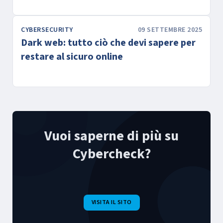
CYBERSECURITY
09 SETTEMBRE 2025
Dark web: tutto ciò che devi sapere per
restare al sicuro online
Vuoi saperne di più su
Cybercheck?
VISITA IL SITO