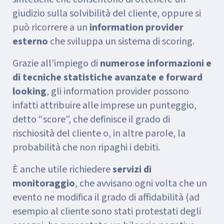
giudizio sulla solvibilità del cliente, oppure si
può ricorrere a un
information provider
esterno
che sviluppa un sistema di scoring.
Grazie all’impiego di
numerose informazioni e
di tecniche statistiche avanzate e forward
looking
, gli information provider possono
infatti attribuire alle imprese un punteggio,
detto “score”, che definisce il grado di
rischiosità del cliente o, in altre parole, la
probabilità che non ripaghi i debiti.
È anche utile richiedere
servizi di
monitoraggio
, che avvisano ogni volta che un
evento ne modifica il grado di affidabilità (ad
esempio al cliente sono stati protestati degli