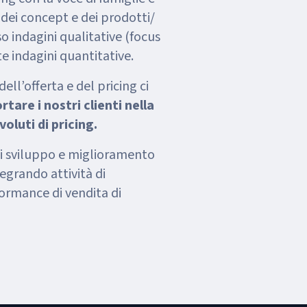
 dei concept e dei prodotti/
rso indagini qualitative (focus
e indagini quantitative.
ll’offerta e del pricing ci
tare i nostri clienti nella
oluti di pricing.
di sviluppo e miglioramento
egrando attività di
ormance di vendita di