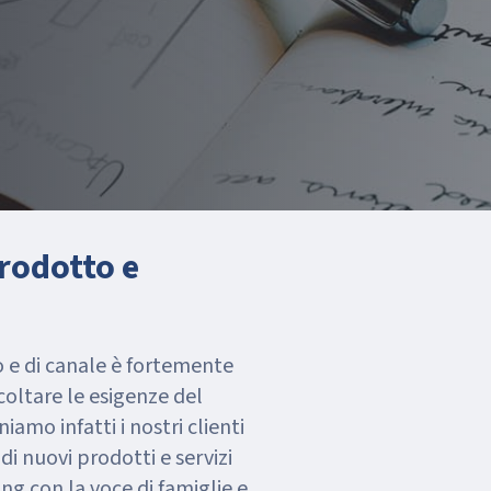
rodotto e
o e di canale è fortemente
coltare le esigenze del
mo infatti i nostri clienti
di nuovi prodotti e servizi
g con la voce di famiglie e