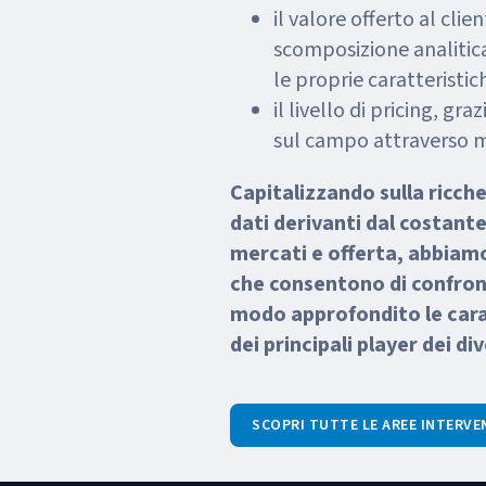
il valore offerto al clien
scomposizione analitic
le proprie caratteristich
il livello di pricing, gr
sul campo attraverso 
Capitalizzando sulla ricch
dati derivanti dal costant
mercati e offerta, abbiamo
che consentono di confron
modo approfondito le cara
dei principali player dei div
SCOPRI TUTTE LE AREE INTERVE