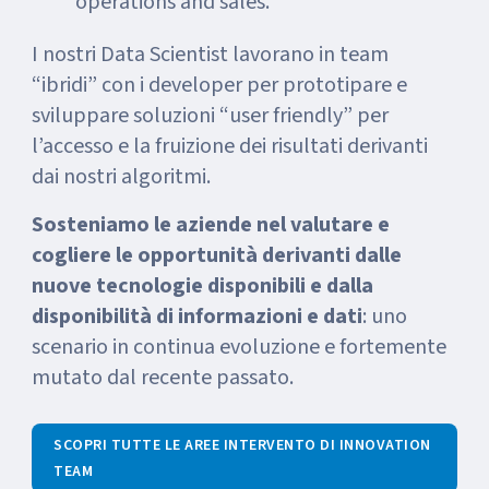
operations and sales.
I nostri Data Scientist lavorano in team
“ibridi” con i developer per prototipare e
sviluppare soluzioni “user friendly” per
l’accesso e la fruizione dei risultati derivanti
dai nostri algoritmi.
Sosteniamo le aziende nel valutare e
cogliere le opportunità derivanti dalle
nuove tecnologie disponibili e dalla
disponibilità di informazioni e dati
: uno
scenario in continua evoluzione e fortemente
mutato dal recente passato.
SCOPRI TUTTE LE AREE INTERVENTO DI INNOVATION
TEAM