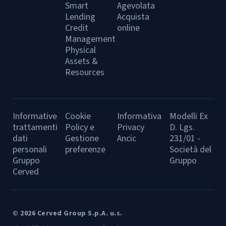
Smart
Agevolata
Lending
Acquista
Credit
online
Management
Physical
Assets &
Resources
Informative
Cookie
Informativa
Modelli Ex
trattamenti
Policy e
Privacy
D. Lgs.
dati
Gestione
Ancic
231/01 -
personali
preferenze
Società del
Gruppo
Gruppo
Cerved
© 2026 Cerved Group S.p.A. u.s.