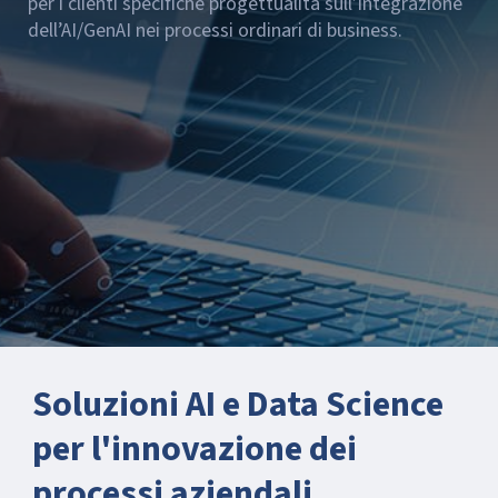
per i clienti specifiche progettualità sull’integrazione
dell’AI/GenAI nei processi ordinari di business.
Soluzioni AI e Data Science
per l'innovazione dei
processi aziendali