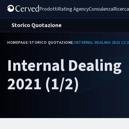
Prodotti
Rating Agency
Consulenza
Ricerca
Storico Quotazione
HOMEPAGE
/
STORICO QUOTAZIONE
/
INTERNAL DEALING 2021 (1/2
Internal Dealing
2021 (1/2)