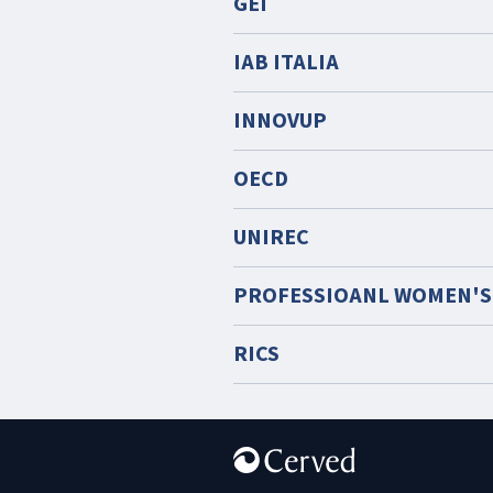
GEI
IAB ITALIA
INNOVUP
OECD
UNIREC
PROFESSIOANL WOMEN'
RICS