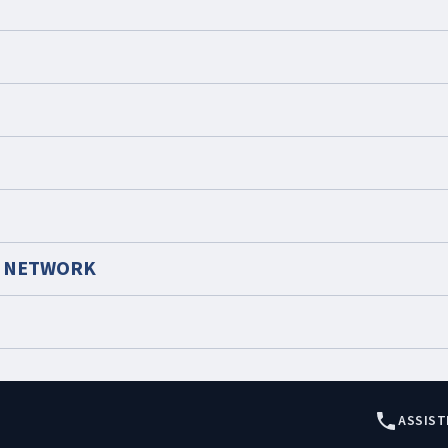
S NETWORK
ASSIST