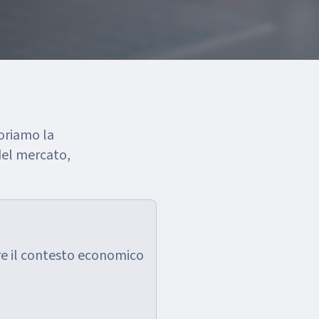
oriamo la
 del mercato,
re il contesto economico