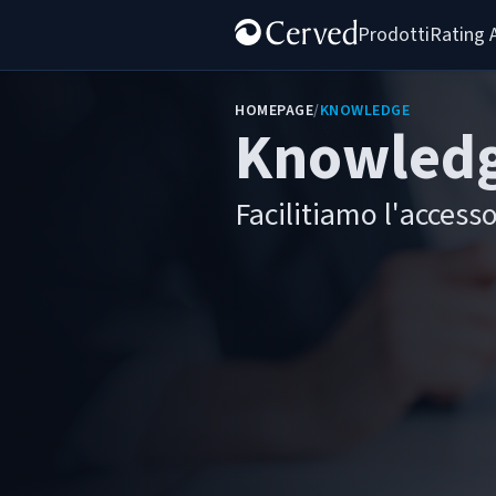
Prodotti
Rating 
HOMEPAGE
/
KNOWLEDGE
Knowled
Facilitiamo l'access