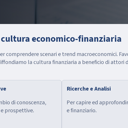
cultura economico-finanziaria
per comprendere scenari e trend macroeconomici. Fav
ffondiamo la cultura finanziaria a beneficio di attori
ive
Ricerche e Analisi
ambio di conoscenza,
Per capire ed approfondi
 e prospettive.
e finanziario.