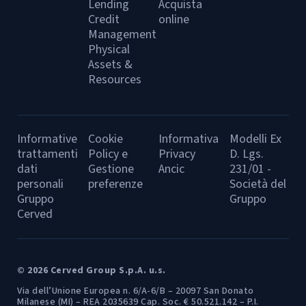
Lending
Acquista
Credit
online
Management
Physical
Assets &
Resources
Informative
Cookie
Informativa
Modelli Ex
trattamenti
Policy e
Privacy
D. Lgs.
dati
Gestione
Ancic
231/01 -
personali
preferenze
Società del
Gruppo
Gruppo
Cerved
© 2026 Cerved Group S.p.A. u.s.
Via dell’Unione Europea n. 6/A-6/B – 20097 San Donato
Milanese (MI) – REA 2035639 Cap. Soc. € 50.521.142 – P.I.