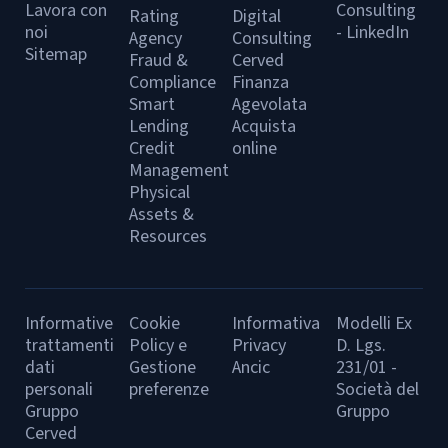
Lavora con
Consulting
Rating
Digital
noi
- LinkedIn
Agency
Consulting
Sitemap
Fraud &
Cerved
Compliance
Finanza
Smart
Agevolata
Lending
Acquista
Credit
online
Management
Physical
Assets &
Resources
Informative
Cookie
Informativa
Modelli Ex
trattamenti
Policy e
Privacy
D. Lgs.
dati
Gestione
Ancic
231/01 -
personali
preferenze
Società del
Gruppo
Gruppo
Cerved