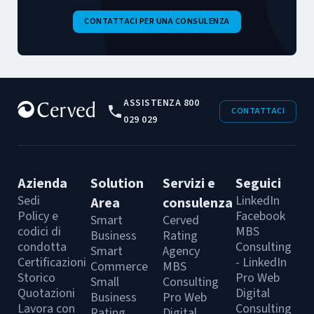
CONTATTACI PER UNA CONSULENZA
ASSISTENZA 800
CONTATTACI
029 029
Azienda
Solution
Servizi e
Seguici
Sedi
LinkedIn
Area
consulenza
Policy e
Facebook
Smart
Cerved
codici di
MBS
Business
Rating
condotta
Consulting
Smart
Agency
Certificazioni
- LinkedIn
Commerce
MBS
Storico
Pro Web
Small
Consulting
Quotazioni
Digital
Business
Pro Web
Lavora con
Consulting
Rating
Digital