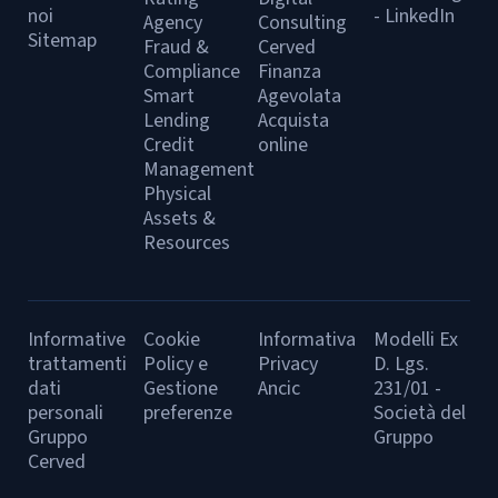
noi
- LinkedIn
Agency
Consulting
Sitemap
Fraud &
Cerved
Compliance
Finanza
Smart
Agevolata
Lending
Acquista
Credit
online
Management
Physical
Assets &
Resources
Informative
Cookie
Informativa
Modelli Ex
trattamenti
Policy e
Privacy
D. Lgs.
dati
Gestione
Ancic
231/01 -
personali
preferenze
Società del
Gruppo
Gruppo
Cerved