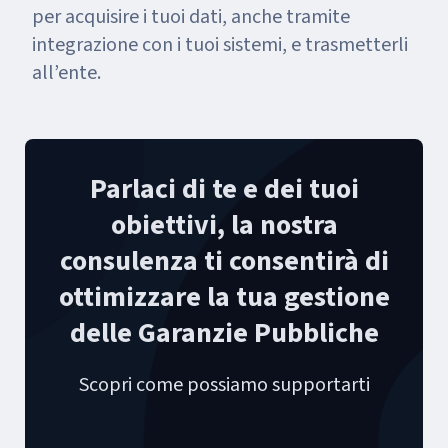
per acquisire i tuoi dati, anche tramite
integrazione con i tuoi sistemi, e trasmetterli
all’ente.
Parlaci di te e dei tuoi
obiettivi, la nostra
consulenza ti consentirà di
ottimizzare la tua gestione
delle Garanzie Pubbliche
Scopri come possiamo supportarti