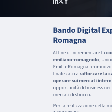
Bando Digital Ex
Romagna
Al fine di incrementare la
co
emiliano-romagnolo
, Uni
Emilia-Romagna promuovono
finalizzato a
rafforzare la c
operare sui mercati intern
opportunità di business nei 
mercati di sbocco.
Per la realizzazione della m