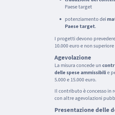
Paese target
potenziamento dei
mat
Paese target
.
I progetti devono prevedere
10.000 euro e non superiore 
Agevolazione
La misura concede un
contr
delle spese ammissibili
e p
5.000 e 15.000 euro.
Il contributo è concesso in
con altre agevolazioni pubb
Presentazione delle