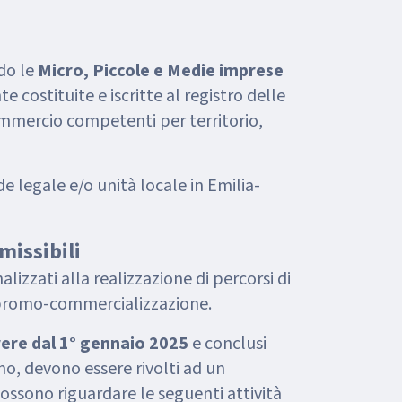
do le
Micro, Piccole e Medie imprese
 costituite e iscritte al registro delle
mmercio competenti per territorio,
 legale e/o unità locale in Emilia-
missibili
alizzati alla realizzazione di percorsi di
 promo-commercializzazione.
rrere dal 1° gennaio 2025
e conclusi
no, devono essere rivolti ad un
possono riguardare le seguenti attività