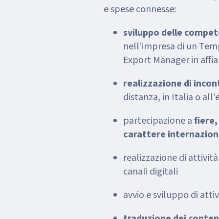
e spese connesse:
sviluppo delle compet
nell’impresa di un Tem
Export Manager in affi
realizzazione di incon
distanza, in Italia o all
partecipazione a
fiere,
carattere internazion
realizzazione di attività
canali digitali
avvio e sviluppo di attiv
traduzione dei conte