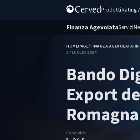
Prodotti
Rating 
Finanza Agevolata
Servizi
Ne
HOMEPAGE
/
FINANZA AGEVOLATA
/
IN
17 LUGLIO 2024
Bando Dig
Export de
Romagna
Condividi
: