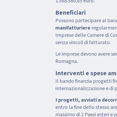
1.588.580,85 euro.
Beneficiari
Possono partecipare al ban
manifatturiere
regolarmente
Imprese delle Camere di Co
senza vincoli di fatturato.
Le imprese devono avere sede
Romagna.
Interventi e spese am
Il bando finanzia progetti fin
internazionalizzazione e di
I progetti, avviati a deco
entro la fine dello stesso an
massimo di 2 Paesi esteri e 