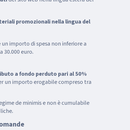
eriali promozionali nella lingua del
 un importo di spesa non inferiore a
a 30.000 euro.
ibuto a fondo perduto pari al 50%
er un importo erogabile compreso tra
 regime de minimis e non è cumulabile
liche.
 domande