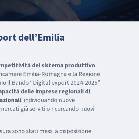
port dell’Emilia
mpetitività del sistema produttivo
oncamere Emilia-Romagna e la Regione
 il Bando “Digital export 2024-2025”
apacità delle imprese regionali di
azionali
, individuando nuove
mercati già serviti o ricercando nuovi
isura sono stati messi a disposizione