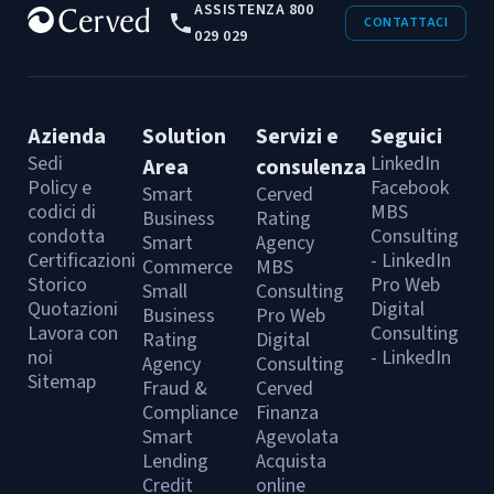
ASSISTENZA 800
CONTATTACI
029 029
Azienda
Solution
Servizi e
Seguici
Sedi
LinkedIn
Area
consulenza
Policy e
Facebook
Smart
Cerved
codici di
MBS
Business
Rating
condotta
Consulting
Smart
Agency
Certificazioni
- LinkedIn
Commerce
MBS
Storico
Pro Web
Small
Consulting
Quotazioni
Digital
Business
Pro Web
Lavora con
Consulting
Rating
Digital
noi
- LinkedIn
Agency
Consulting
Sitemap
Fraud &
Cerved
Compliance
Finanza
Smart
Agevolata
Lending
Acquista
Credit
online