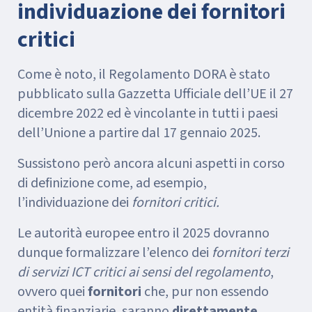
individuazione dei fornitori
critici
Come è noto, il Regolamento DORA è stato
pubblicato sulla Gazzetta Ufficiale dell’UE il 27
dicembre 2022 ed è vincolante in tutti i paesi
dell’Unione a partire dal 17 gennaio 2025.
Sussistono però ancora alcuni aspetti in corso
di definizione come, ad esempio,
l’individuazione dei
fornitori critici.
Le autorità europee entro il 2025 dovranno
dunque formalizzare l’elenco dei
fornitori terzi
di servizi ICT critici ai sensi del regolamento
,
ovvero quei
fornitori
che, pur non essendo
entità finanziarie, saranno
direttamente