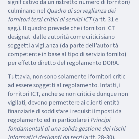
significativo da un ristretto numero di fornitori)
culminano nel
Quadro di sorveglianza dei
fornitori terzi critici di servizi ICT
(artt. 31 e
sgg.). Il quadro prevede che i fornitori ICT
designati dalle autorità come critici siano
soggetti a vigilanza (da parte dell’autorità
competente in base al tipo di servizio fornito)
per effetto diretto del regolamento DORA.
Tuttavia, non sono solamente i fornitori critici
ad essere soggetti al regolamento. Infatti, i
fornitori ICT, anche se non critici e dunque non
vigilati, devono permettere ai clienti entità
finanziarie di soddisfare i requisiti imposti da
regolamento ed in particolare i
Principi
fondamentali di una
solida gestione dei rischi
informatici derivanti da terzi
(artt. 28-30).