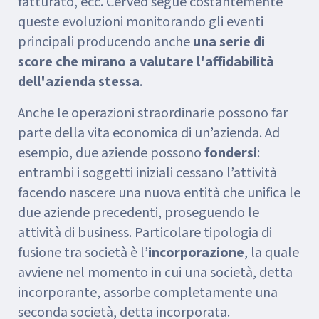
fatturato, ecc. Cerved segue costantemente
queste evoluzioni monitorando gli eventi
principali producendo anche
una serie di
score che mirano a valutare l'affidabilità
dell'azienda stessa
.
Anche le operazioni straordinarie possono far
parte della vita economica di un’azienda. Ad
esempio, due aziende possono
fondersi
:
entrambi i soggetti iniziali cessano l’attività
facendo nascere una nuova entità che unifica le
due aziende precedenti, proseguendo le
attività di business. Particolare tipologia di
fusione tra società è l’
incorporazione
, la quale
avviene nel momento in cui una società, detta
incorporante, assorbe completamente una
seconda società, detta incorporata.