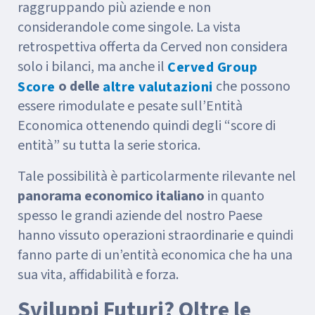
raggruppando più aziende e non
considerandole come singole. La vista
retrospettiva offerta da Cerved non considera
solo i bilanci, ma anche il
Cerved Group
o delle
che possono
Score
altre valutazioni
essere rimodulate e pesate sull’Entità
Economica ottenendo quindi degli “score di
entità” su tutta la serie storica.
Tale possibilità è particolarmente rilevante nel
panorama economico italiano
in quanto
spesso le grandi aziende del nostro Paese
hanno vissuto operazioni straordinarie e quindi
fanno parte di un’entità economica che ha una
sua vita, affidabilità e forza.
Sviluppi Futuri? Oltre le