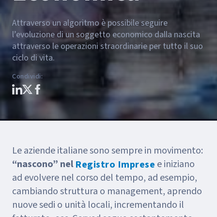
Attraverso un algoritmo è possibile seguire
l’evoluzione di un soggetto economico dalla nascita
attraverso le operazioni straordinarie per tutto il suo
ciclo di vita.
Condividi
:
Le aziende italiane sono sempre in movimento:
“nascono” nel
e iniziano
Registro Imprese
ad evolvere nel corso del tempo, ad esempio,
cambiando struttura o management, aprendo
nuove sedi o unità locali, incrementando il