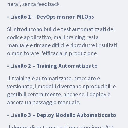
nera”, senza feedback.
•
Livello 1 – DevOps ma non MLOps
Si introducono build e test automatizzati del
codice applicativo, ma il training resta
manuale e rimane difficile riprodurre i risultati
o monitorare l’efficacia in produzione.
•
Livello 2 – Training Automatizzato
Il training è automatizzato, tracciato e
versionato; i modelli diventano riproducibili e
gestibili centralmente, anche se il deploy è
ancora un passaggio manuale.
•
Livello 3 – Deploy Modello Automatizzato
Il deploy diventa parte di una pipeline CI/CD