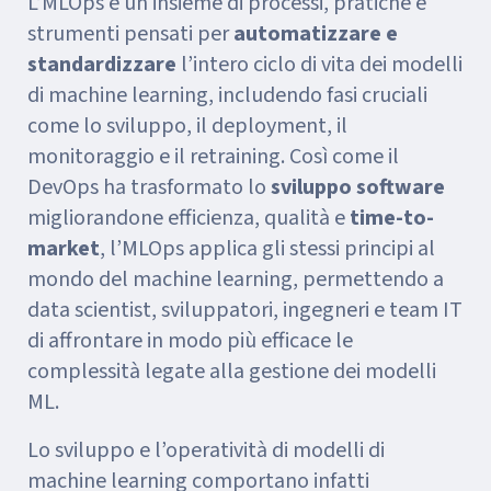
L’MLOps è un insieme di processi, pratiche e
strumenti pensati per
automatizzare e
standardizzare
l’intero ciclo di vita dei modelli
di machine learning, includendo fasi cruciali
come lo sviluppo, il deployment, il
monitoraggio e il retraining. Così come il
DevOps ha trasformato lo
sviluppo software
migliorandone efficienza, qualità e
time-to-
market
, l’MLOps applica gli stessi principi al
mondo del machine learning, permettendo a
data scientist, sviluppatori, ingegneri e team IT
di affrontare in modo più efficace le
complessità legate alla gestione dei modelli
ML.
Lo sviluppo e l’operatività di modelli di
machine learning comportano infatti