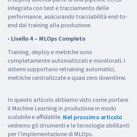
integrata con test e tracciamento delle
performance, assicurando tracciabilità end-to-
end dal training alla produzione.
•
Livello 4 – MLOps Completo
Training, deploy e metriche sono
completamente automatizzati e monitorati. I
sistemi supportano retraining automatici,
metriche centralizzate e quasi zero downtime.
In questo articolo abbiamo visto come portare
il Machine Learning in produzione in modo
scalabile e affidabile.
Nel prossimo articolo
vedremo gli strumenti e le tecnologie abilitanti
per l’implementazione di MLOps.