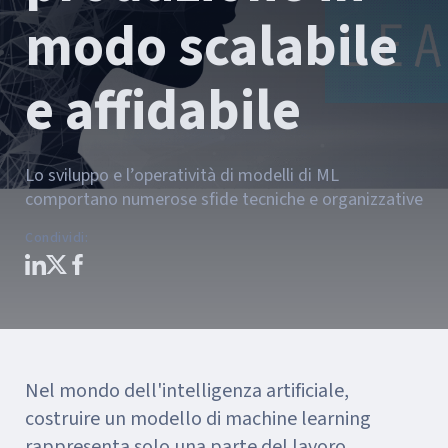
modo scalabile
e affidabile
Lo sviluppo e l’operatività di modelli di ML
comportano numerose sfide tecniche e organizzative
Condividi
:
Nel mondo dell'intelligenza artificiale,
costruire un modello di machine learning
rappresenta solo una parte del lavoro