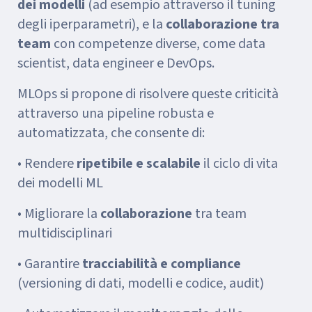
dei modelli
(ad esempio attraverso il tuning
degli iperparametri), e la
collaborazione tra
team
con competenze diverse, come data
scientist, data engineer e DevOps.
MLOps si propone di risolvere queste criticità
attraverso una pipeline robusta e
automatizzata, che consente di:
• Rendere
ripetibile e scalabile
il ciclo di vita
dei modelli ML
• Migliorare la
collaborazione
tra team
multidisciplinari
• Garantire
tracciabilità e compliance
(versioning di dati, modelli e codice, audit)