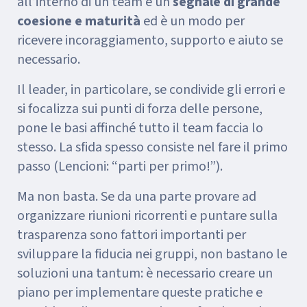
all’interno di un team è un
segnale di grande
coesione e maturità
ed è un modo per
ricevere incoraggiamento, supporto e aiuto se
necessario.
Il leader, in particolare, se condivide gli errori e
si focalizza sui punti di forza delle persone,
pone le basi affinché tutto il team faccia lo
stesso. La sfida spesso consiste nel fare il primo
passo (Lencioni: “parti per primo!”).
Ma non basta. Se da una parte provare ad
organizzare riunioni ricorrenti e puntare sulla
trasparenza sono fattori importanti per
sviluppare la fiducia nei gruppi, non bastano le
soluzioni una tantum: è necessario creare un
piano per implementare queste pratiche e