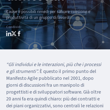
Cause e possibili rimedi per salvare coesione e
produttività di un gruppo di lavoro.
Condividi
:
“Gli individui e le interazioni, più che i processi
e gli strumenti”.
È questo il primo punto del
Manifesto Agile pubblicato nel 2001, dopo
giorni di discussioni fra un manipolo di
progettisti e di sviluppatori software. Già oltre
20 anni fa era quindi chiaro: più dei contratti e
dei piani organizzativi, sono centrali le relazioni