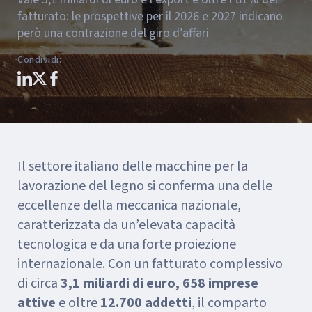
fatturato: le prospettive per il 2026 e 2027 indicano
però una contrazione del giro d’affari
Condividi
:
Il settore italiano delle macchine per la
lavorazione del legno si conferma una delle
eccellenze della meccanica nazionale,
caratterizzata da un’elevata capacità
tecnologica e da una forte proiezione
internazionale. Con un fatturato complessivo
di circa
3,1 miliardi di euro, 658 imprese
attive
e oltre
12.700 addetti
, il comparto