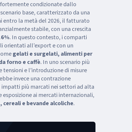
 fortemente condizionate dallo
 scenario base, caratterizzato da una
i entro la metà del 2026, il fatturato
anzialmente stabile, con una crescita
16%
. In questo contesto, i comparti
li orientati all’export e con un
 come
gelati e surgelati, alimenti per
 da forno e caffè
. In uno scenario più
le tensioni e l’introduzione di misure
erebbe invece una contrazione
 impatti più marcati nei settori ad alta
e esposizione ai mercati internazionali,
, cereali e bevande alcoliche
.