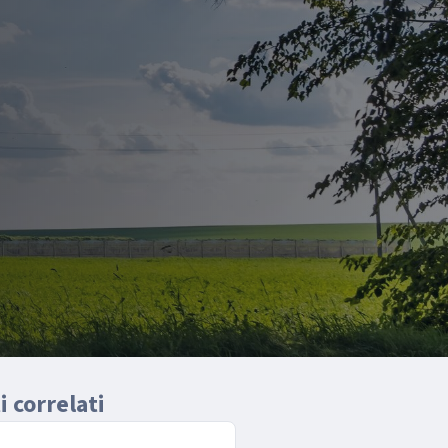
 correlati