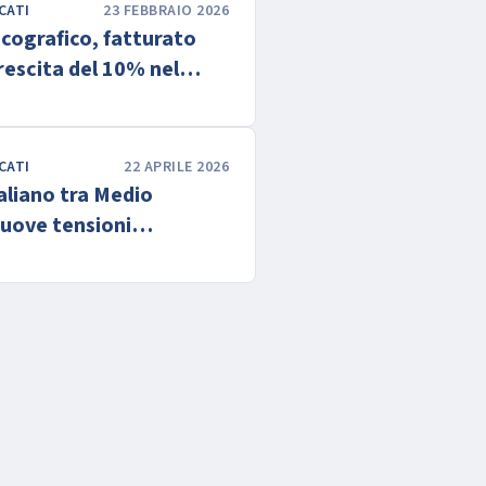
CATI
23 FEBBRAIO 2026
scografico, fatturato
rescita del 10% nel
CATI
22 APRILE 2026
taliano tra Medio
nuove tensioni
he