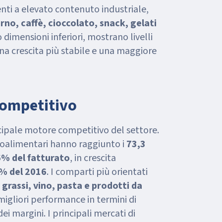
nti a elevato contenuto industriale,
rno, caffè, cioccolato, snack, gelati
 dimensioni inferiori, mostrano livelli
una crescita più stabile e una maggiore
competitivo
ncipale motore competitivo del settore.
roalimentari hanno raggiunto i
73,3
6% del fatturato
, in crescita
% del 2016
. I comparti più orientati
 e grassi, vino, pasta e prodotti da
igliori performance in termini di
dei margini. I principali mercati di