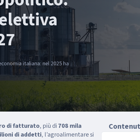
elettiva
027
l’economia italiana: nel 2025 ha
Contenuti
ro di fatturato
, più di
708 mila
lioni di addetti
, l’agroalimentare si