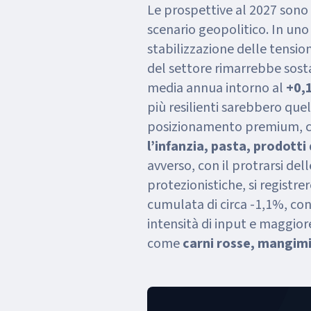
Le prospettive al 2027 sono
scenario geopolitico. In uno
stabilizzazione delle tension
del settore rimarrebbe sost
media annua intorno al
+0,
più resilienti sarebbero quel
posizionamento premium,
l’infanzia, pasta, prodotti
avverso, con il protrarsi del
protezionistiche, si registr
cumulata di circa -1,1%, con
intensità di input e maggior
come
carni rosse, mangimi