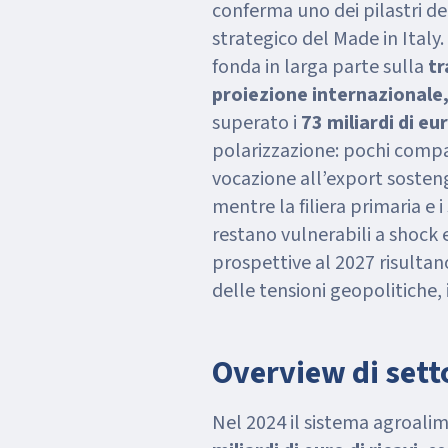
conferma uno dei pilastri de
strategico del Made in Italy
fonda in larga parte sulla
tr
proiezione internazionale
superato i
73 miliardi di eu
polarizzazione: pochi compar
vocazione all’export soste
mentre la filiera primaria e i
restano vulnerabili a shock 
prospettive al 2027 risulta
delle tensioni geopolitiche, 
Overview di sett
Nel 2024 il sistema agroali