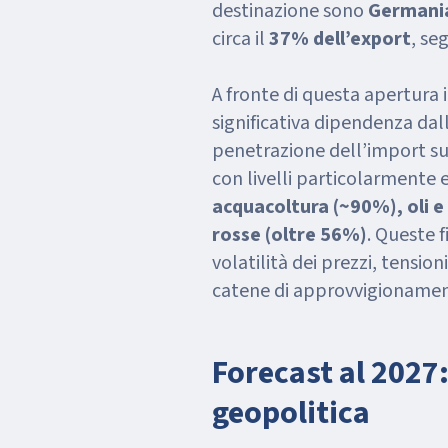
destinazione sono
Germania
circa il
37% dell’export
, se
A fronte di questa apertura
significativa dipendenza dal
penetrazione dell’import su
con livelli particolarmente 
acquacoltura (~90%), oli e 
rosse (oltre 56%)
. Queste f
volatilità dei prezzi, tension
catene di approvvigionamen
Forecast al 2027:
geopolitica