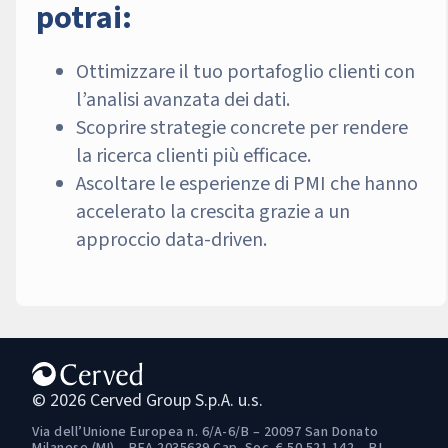
potrai:
Ottimizzare il tuo portafoglio clienti con
l’analisi avanzata dei dati.
Scoprire strategie concrete per rendere
la ricerca clienti più efficace.
Ascoltare le esperienze di PMI che hanno
accelerato la crescita grazie a un
approccio data-driven.
© 2026 Cerved Group S.p.A. u.s.
Via dell’Unione Europea n. 6/A-6/B – 20097 San Donato