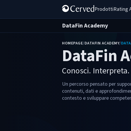
Prodotti
Rating 
DataFin Academy
HOMEPAGE
/
DATAFIN ACADEMY
/
DATA
DataFin 
Conosci. Interpreta. 
Un percorso pensato per suppor
contenuti, dati e approfondimen
contesto e sviluppare competen