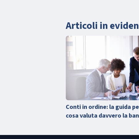
Articoli in evide
Conti in ordine: la guida p
cosa valuta davvero la ba