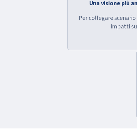
Una visione più a
Per collegare scenari
impatti su