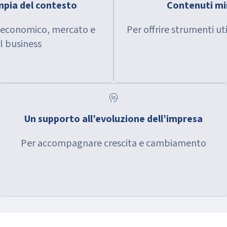
mpia del contesto
Contenuti mir
o economico, mercato e
Per offrire strumenti uti
l business
cognition
Un supporto all’evoluzione dell’impresa
Per accompagnare crescita e cambiamento