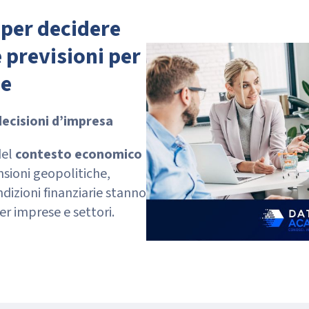
 per decidere
 previsioni per
ne
decisioni d’impresa
del
contesto economico
sioni geopolitiche,
dizioni finanziarie stanno
er imprese e settori.