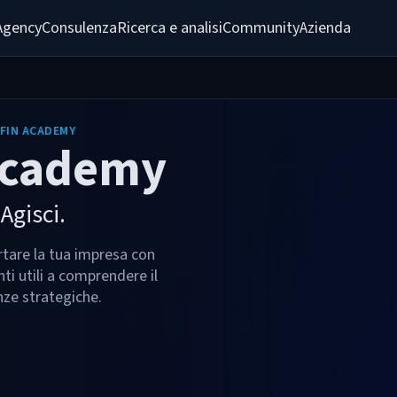
Agency
Consulenza
Ricerca e analisi
Community
Azienda
FIN ACADEMY
Academy
Agisci.
tare la tua impresa con
ti utili a comprendere il
ze strategiche.